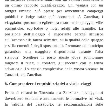
un ottimo rapporto qualità-prezzo. Chi viaggia con un
budget limitato può optare per avventurosi campeggi
pubblici e lodge safari più economici. A Zanzibar, i
viaggiatori possono scegliere tra resort sulla spiaggia, ville
romantiche, eco-lodge o hotel adatti alle famiglie. La
posizione dell’alloggio è importante perché influisce
sull’accesso alla fauna selvatica, sulla qualità delle spiagge
e sulla comodità degli spostamenti. Prenotare con anticipo
garantisce una maggiore disponibilità durante l’alta
stagione. Scegliere il posto giusto dove soggiornare
migliora il relax, il comfort, gli incontri con la fauna
selvatica e il successo complessivo della vostra vacanza in
Tanzania e a Zanzibar.
8. Comprendere i requisiti relativi a visti e viaggi
Prima di recarsi in Tanzania e a Zanzibar , i viaggiatori
dovrebbero esaminare attentamente le normative sui visti,
la validità del passaporto, le raccomandazioni sulle