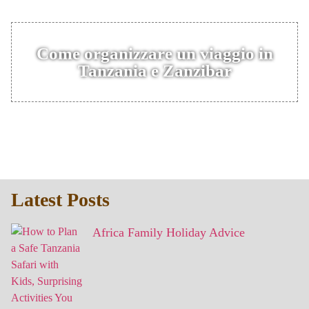
Come organizzare un viaggio in
Tanzania e Zanzibar
Latest Posts
Africa Family Holiday Advice