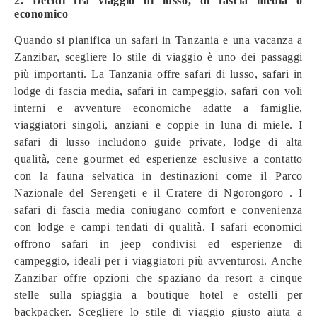
2. Decidi tra viaggio di lusso, di fascia media o
economico
Quando si pianifica un safari in Tanzania e una vacanza a
Zanzibar, scegliere lo stile di viaggio è uno dei passaggi
più importanti. La Tanzania offre safari di lusso, safari in
lodge di fascia media, safari in campeggio, safari con voli
interni e avventure economiche adatte a famiglie,
viaggiatori singoli, anziani e coppie in luna di miele. I
safari di lusso includono guide private, lodge di alta
qualità, cene gourmet ed esperienze esclusive a contatto
con la fauna selvatica in destinazioni come il Parco
Nazionale del Serengeti e il Cratere di Ngorongoro . I
safari di fascia media coniugano comfort e convenienza
con lodge e campi tendati di qualità. I safari economici
offrono safari in jeep condivisi ed esperienze di
campeggio, ideali per i viaggiatori più avventurosi. Anche
Zanzibar offre opzioni che spaziano da resort a cinque
stelle sulla spiaggia a boutique hotel e ostelli per
backpacker. Scegliere lo stile di viaggio giusto aiuta a