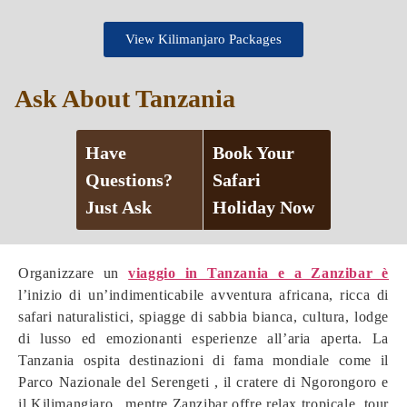
View Kilimanjaro Packages
Ask About Tanzania
Have
Book Your
Questions?
Safari
Just Ask
Holiday Now
Organizzare un
viaggio in Tanzania e a Zanzibar è
l’inizio di un’indimenticabile avventura africana, ricca di
safari naturalistici, spiagge di sabbia bianca, cultura, lodge
di lusso ed emozionanti esperienze all’aria aperta. La
Tanzania ospita destinazioni di fama mondiale come il
Parco Nazionale del Serengeti , il cratere di Ngorongoro e
il Kilimangiaro , mentre Zanzibar offre relax tropicale, tour