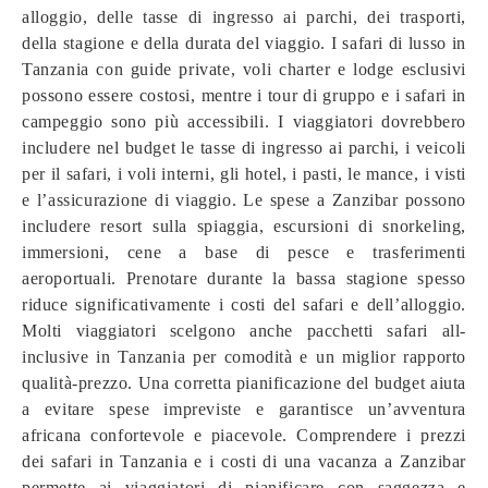
alloggio, delle tasse di ingresso ai parchi, dei trasporti,
della stagione e della durata del viaggio. I safari di lusso in
Tanzania con guide private, voli charter e lodge esclusivi
possono essere costosi, mentre i tour di gruppo e i safari in
campeggio sono più accessibili. I viaggiatori dovrebbero
includere nel budget le tasse di ingresso ai parchi, i veicoli
per il safari, i voli interni, gli hotel, i pasti, le mance, i visti
e l’assicurazione di viaggio. Le spese a Zanzibar possono
includere resort sulla spiaggia, escursioni di snorkeling,
immersioni, cene a base di pesce e trasferimenti
aeroportuali. Prenotare durante la bassa stagione spesso
riduce significativamente i costi del safari e dell’alloggio.
Molti viaggiatori scelgono anche pacchetti safari all-
inclusive in Tanzania per comodità e un miglior rapporto
qualità-prezzo. Una corretta pianificazione del budget aiuta
a evitare spese impreviste e garantisce un’avventura
africana confortevole e piacevole. Comprendere i prezzi
dei safari in Tanzania e i costi di una vacanza a Zanzibar
permette ai viaggiatori di pianificare con saggezza e