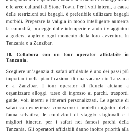
e le aree culturali di Stone Town. Per i voli interni, a causa
delle restrizioni sui bagagli, è preferibile utilizzare bagagli
morbidi. Preparare la valigia in modo intelligente aumenta
la comodità, protegge dalle intemperie e aiuta i viaggiatori
a godersi appieno ogni momento della loro avventura in
Tanzania e a Zanzibar.
10. Collabora con un tour operator affidabile in
Tanzania.
Scegliere un’agenzia di safari affidabile è uno dei passi più
importanti nella pianificazione di una vacanza in Tanzania
e a Zanzibar. I tour operator di fiducia aiutano a
organizzare alloggi, tasse di ingresso ai parchi, trasporti,
guide, voli interni e itinerari personalizzati. Le agenzie di
safari con esperienza conoscono i modelli migratori della
fauna selvatica, le condizioni di viaggio stagionali e i
migliori itinerari per i safari nei famosi parchi della
Tanzania. Gli operatori affidabili danno inoltre priorità alla