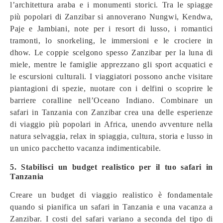
l’architettura araba e i monumenti storici. Tra le spiagge
più popolari di Zanzibar si annoverano Nungwi, Kendwa,
Paje e Jambiani, note per i resort di lusso, i romantici
tramonti, lo snorkeling, le immersioni e le crociere in
dhow. Le coppie scelgono spesso Zanzibar per la luna di
miele, mentre le famiglie apprezzano gli sport acquatici e
le escursioni culturali. I viaggiatori possono anche visitare
piantagioni di spezie, nuotare con i delfini o scoprire le
barriere coralline nell’Oceano Indiano. Combinare un
safari in Tanzania con Zanzibar crea una delle esperienze
di viaggio più popolari in Africa, unendo avventure nella
natura selvaggia, relax in spiaggia, cultura, storia e lusso in
un unico pacchetto vacanza indimenticabile.
5. Stabilisci un budget realistico per il tuo safari in
Tanzania
Creare un budget di viaggio realistico è fondamentale
quando si pianifica un safari in Tanzania e una vacanza a
Zanzibar. I costi del safari variano a seconda del tipo di