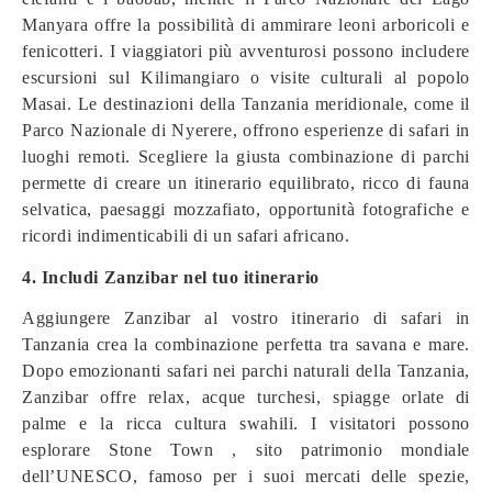
Manyara offre la possibilità di ammirare leoni arboricoli e
fenicotteri. I viaggiatori più avventurosi possono includere
escursioni sul Kilimangiaro o visite culturali al popolo
Masai. Le destinazioni della Tanzania meridionale, come il
Parco Nazionale di Nyerere, offrono esperienze di safari in
luoghi remoti. Scegliere la giusta combinazione di parchi
permette di creare un itinerario equilibrato, ricco di fauna
selvatica, paesaggi mozzafiato, opportunità fotografiche e
ricordi indimenticabili di un safari africano.
4. Includi Zanzibar nel tuo itinerario
Aggiungere Zanzibar al vostro itinerario di safari in
Tanzania crea la combinazione perfetta tra savana e mare.
Dopo emozionanti safari nei parchi naturali della Tanzania,
Zanzibar offre relax, acque turchesi, spiagge orlate di
palme e la ricca cultura swahili. I visitatori possono
esplorare Stone Town , sito patrimonio mondiale
dell’UNESCO, famoso per i suoi mercati delle spezie,