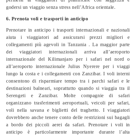
godersi un viaggio senza stress nell’Africa orientale.
6. Prenota voli e trasporti in anticipo
Prenotare in anticipo i trasporti internazionali e nazionali
aiuta i viaggiatori ad assicurarsi prezzi migliori e
collegamenti più agevoli in Tanzania . La maggior parte
dei viaggiatori internazionali arriva all’aeroporto
internazionale del Kilimanjaro per i safari nel nord o
all’aeroporto internazionale Julius Nyerere per i viaggi
lungo la costa e i collegamenti con Zanzibar. I voli interni
consentono di risparmiare tempo tra i parchi safari e le
destinazioni balneari, soprattutto quando si viaggia tra il
Serengeti e Zanzibar. Molte compagnie di safari
organizzano trasferimenti aeroportuali, veicoli per safari,
voli nella savana e biglietti del traghetto. I viaggiatori
dovrebbero anche tenere conto delle restrizioni sui bagagli
a bordo dei piccoli aerei da safari. Prenotare i voli in
anticipo è particolarmente importante durante l’alta