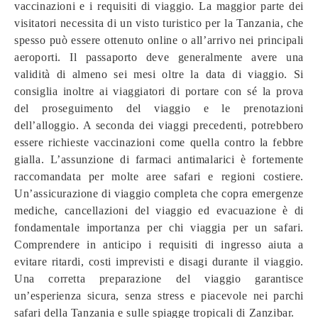
vaccinazioni e i requisiti di viaggio. La maggior parte dei
visitatori necessita di un visto turistico per la Tanzania, che
spesso può essere ottenuto online o all’arrivo nei principali
aeroporti. Il passaporto deve generalmente avere una
validità di almeno sei mesi oltre la data di viaggio. Si
consiglia inoltre ai viaggiatori di portare con sé la prova
del proseguimento del viaggio e le prenotazioni
dell’alloggio. A seconda dei viaggi precedenti, potrebbero
essere richieste vaccinazioni come quella contro la febbre
gialla. L’assunzione di farmaci antimalarici è fortemente
raccomandata per molte aree safari e regioni costiere.
Un’assicurazione di viaggio completa che copra emergenze
mediche, cancellazioni del viaggio ed evacuazione è di
fondamentale importanza per chi viaggia per un safari.
Comprendere in anticipo i requisiti di ingresso aiuta a
evitare ritardi, costi imprevisti e disagi durante il viaggio.
Una corretta preparazione del viaggio garantisce
un’esperienza sicura, senza stress e piacevole nei parchi
safari della Tanzania e sulle spiagge tropicali di Zanzibar.