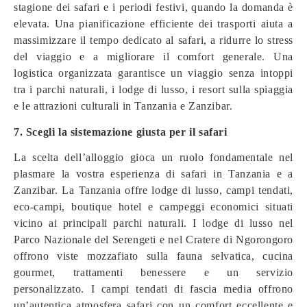
stagione dei safari e i periodi festivi, quando la domanda è
elevata. Una pianificazione efficiente dei trasporti aiuta a
massimizzare il tempo dedicato al safari, a ridurre lo stress
del viaggio e a migliorare il comfort generale. Una
logistica organizzata garantisce un viaggio senza intoppi
tra i parchi naturali, i lodge di lusso, i resort sulla spiaggia
e le attrazioni culturali in Tanzania e Zanzibar.
7. Scegli la sistemazione giusta per il safari
La scelta dell’alloggio gioca un ruolo fondamentale nel
plasmare la vostra esperienza di safari in Tanzania e a
Zanzibar. La Tanzania offre lodge di lusso, campi tendati,
eco-campi, boutique hotel e campeggi economici situati
vicino ai principali parchi naturali. I lodge di lusso nel
Parco Nazionale del Serengeti e nel Cratere di Ngorongoro
offrono viste mozzafiato sulla fauna selvatica, cucina
gourmet, trattamenti benessere e un servizio
personalizzato. I campi tendati di fascia media offrono
un’autentica atmosfera safari con un comfort eccellente e