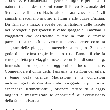
a ottobre, è considerata il periodo migliore per i safari
naturalistici in destinazioni come il Parco Nazionale del
Serengeti e il Parco Nazionale di Tarangire, poiché gli
animali si radunano intorno ai fiumi e alle pozze d’acqua.
Da gennaio a marzo è ideale per la stagione delle nascite
nel Serengeti e per godersi le calde spiagge di Zanzibar. I
viaggiatori che desiderano evitare la folla e trovare
pacchetti safari più convenienti spesso preferiscono la
stagione delle piogge, da novembre a maggio. Zanzibar
gode di un clima tropicale caldo tutto l’anno, il che la
rende perfetta per viaggi di nozze, escursioni di snorkeling,
immersioni subacquee e soggiorni di lusso al mare.
Comprendere il clima della Tanzania, le stagioni dei safari,
i tempi della Grande Migrazione e le condizioni
meteorologiche di Zanzibar aiuta i viaggiatori a pianificare
esperienze indimenticabili, ottenere tariffe di alloggio
migliori e massimizzare le opportunità di avvistamento
della fauna selvatica.