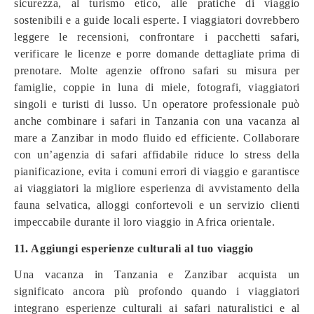
sicurezza, al turismo etico, alle pratiche di viaggio
sostenibili e a guide locali esperte. I viaggiatori dovrebbero
leggere le recensioni, confrontare i pacchetti safari,
verificare le licenze e porre domande dettagliate prima di
prenotare. Molte agenzie offrono safari su misura per
famiglie, coppie in luna di miele, fotografi, viaggiatori
singoli e turisti di lusso. Un operatore professionale può
anche combinare i safari in Tanzania con una vacanza al
mare a Zanzibar in modo fluido ed efficiente. Collaborare
con un’agenzia di safari affidabile riduce lo stress della
pianificazione, evita i comuni errori di viaggio e garantisce
ai viaggiatori la migliore esperienza di avvistamento della
fauna selvatica, alloggi confortevoli e un servizio clienti
impeccabile durante il loro viaggio in Africa orientale.
11. Aggiungi esperienze culturali al tuo viaggio
Una vacanza in Tanzania e Zanzibar acquista un
significato ancora più profondo quando i viaggiatori
integrano esperienze culturali ai safari naturalistici e al