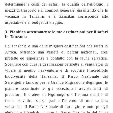
determinare i costi del safari, la qualità dell’alloggio, i
mezzi di trasporto e il comfort generale, garantendo che la
vacanza in Tanzania e a Zanzibar corrisponda alle
aspettative e al budget di viaggio.
3. Pianifica attentamente le tue destinazioni per il safari
in Tanzania
La Tanzania è una delle migliori destinazioni per safari in
Africa, offrendo una varietà di parchi nazionali, aree
protette ed esperienze a contatto con la fauna selvatica.
Scegliere con cura le destinazioni permette ai viaggiatori di
vivere al meglio l’avventura e di scoprire l’incredibile
biodiversità della Tanzania. Il Parco Nazionale del
Serengeti è famoso per la Grande Migrazione degli gnu, le
pianure sconfinate e gli eccezionali avvistamenti di
predatori. Il cratere di Ngorongoro offre una densità di
fauna selvatica senza pari all’interno di una caldera
vulcanica. Il Parco Nazionale di Tarangire è noto per gli
elefanti e i baobab, mentre il Parco Nazionale del Lago