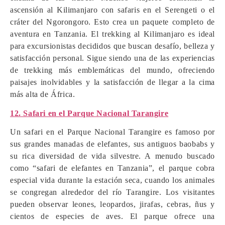
ascensión al Kilimanjaro con safaris en el Serengeti o el
cráter del Ngorongoro. Esto crea un paquete completo de
aventura en Tanzania. El trekking al Kilimanjaro es ideal
para excursionistas decididos que buscan desafío, belleza y
satisfacción personal. Sigue siendo una de las experiencias
de trekking más emblemáticas del mundo, ofreciendo
paisajes inolvidables y la satisfacción de llegar a la cima
más alta de África.
12. Safari en el Parque Nacional Tarangire
Un safari en el Parque Nacional Tarangire es famoso por
sus grandes manadas de elefantes, sus antiguos baobabs y
su rica diversidad de vida silvestre. A menudo buscado
como “safari de elefantes en Tanzania”, el parque cobra
especial vida durante la estación seca, cuando los animales
se congregan alrededor del río Tarangire. Los visitantes
pueden observar leones, leopardos, jirafas, cebras, ñus y
cientos de especies de aves. El parque ofrece una