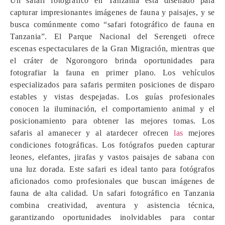
Un safari fotográfico en Tanzania está diseñado para
capturar impresionantes imágenes de fauna y paisajes, y se
busca comúnmente como “safari fotográfico de fauna en
Tanzania”. El Parque Nacional del Serengeti ofrece
escenas espectaculares de la Gran Migración, mientras que
el cráter de Ngorongoro brinda oportunidades para
fotografiar la fauna en primer plano. Los vehículos
especializados para safaris permiten posiciones de disparo
estables y vistas despejadas. Los guías profesionales
conocen la iluminación, el comportamiento animal y el
posicionamiento para obtener las mejores tomas. Los
safaris al amanecer y al atardecer ofrecen
las
mejores
condiciones fotográficas. Los fotógrafos pueden capturar
leones, elefantes, jirafas y vastos paisajes de sabana con
una luz dorada. Este safari es ideal tanto para fotógrafos
aficionados como profesionales que buscan imágenes de
fauna de alta calidad. Un safari fotográfico en Tanzania
combina creatividad, aventura y asistencia técnica,
garantizando oportunidades inolvidables para contar