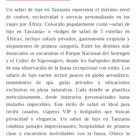
Un safari de lujo en Tanzania representa el máximo nivel
de confort, exclusividad y servicio personalizado en los
viajes por África. Conocido popularmente como «safari de
lujo en Tanzania» o «lodges de safari de 5 estrellas en
África», incluye safaris privados, gastronomía exquisita y
alojamientos de primera categoría. Entre los destinos más
destacados se encuentran el Parque Nacional del Serengeti
y el Cráter de Ngorongoro, donde los huéspedes disfrutan
de una observación de la fauna excepcional con estilo. Los
safaris de lujo suelen incluir paseos en globo aerostático,
tratamientos de spa, guías privados y ubicaciones
exclusivas en plena naturaleza. Cada detalle se planifica
meticulosamente, desde itinerarios personalizados hasta
traslados impecables. Este estilo de safari es ideal para
recién casados, viajeros VIP y fotógrafos que buscan
privacidad y elegancia. Un safari de lujo en Tanzania
combina paisajes impresionantes, hospitalidad de primera
clase y encuentros inolvidables con la fauna. Ofrece la