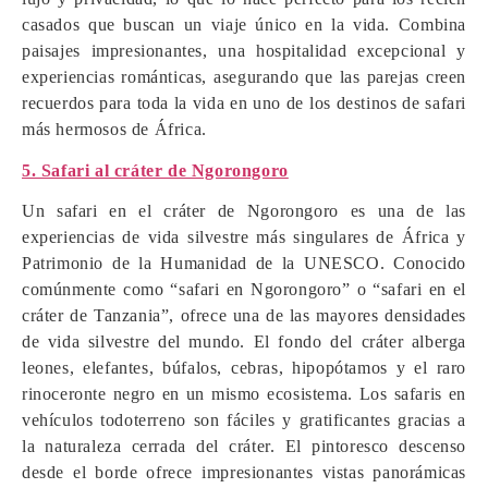
casados que buscan un viaje único en la vida. Combina
paisajes impresionantes, una hospitalidad excepcional y
experiencias románticas, asegurando que las parejas creen
recuerdos para toda la vida en uno de los destinos de safari
más hermosos de África.
5. Safari al cráter de Ngorongoro
Un safari en el cráter de Ngorongoro es una de las
experiencias de vida silvestre más singulares de África y
Patrimonio de la Humanidad de la UNESCO. Conocido
comúnmente como “safari en Ngorongoro” o “safari en el
cráter de Tanzania”, ofrece una de las mayores densidades
de vida silvestre del mundo. El fondo del cráter alberga
leones, elefantes, búfalos, cebras, hipopótamos y el raro
rinoceronte negro en un mismo ecosistema. Los safaris en
vehículos todoterreno son fáciles y gratificantes gracias a
la naturaleza cerrada del cráter. El pintoresco descenso
desde el borde ofrece impresionantes vistas panorámicas