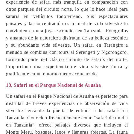
experiencia de safari más tranquila en comparación con
otros parques del circuito norte, lo que lo hace ideal para
safaris en vehículos todoterreno. Sus espectaculares
paisajes y la concentración estacional de vida silvestre lo
convierten en una joya escondida en Tanzania. Fotógrafos
y amantes de la naturaleza disfrutan de su belleza escénica
y su abundante vida silvestre. Un safari en Tarangire a
menudo se combina con tours al Serengeti y Ngorongoro,
formando parte del clásico circuito de safaris del norte.
Proporciona una experiencia de vida silvestre única y
gratificante en un entorno menos concurrido.
13. Safari en el Parque Nacional de Arusha
Un safari en el Parque Nacional de Arusha es perfecto para
disfrutar de breves experiencias de observación de vida
silvestre cerca de la puerta de entrada a los safaris en
Tanzania. Conocido frecuentemente como “safari de un día
en Tanzania”, ofrece paisajes diversos que incluyen el
Monte Meru, bosques, lagos y llanuras abiertas. La fauna