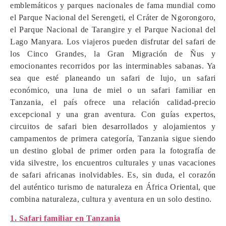
emblemáticos y parques nacionales de fama mundial como
el Parque Nacional del Serengeti, el Cráter de Ngorongoro,
el Parque Nacional de Tarangire y el Parque Nacional del
Lago Manyara. Los viajeros pueden disfrutar del safari de
los Cinco Grandes, la Gran Migración de Ñus y
emocionantes recorridos por las interminables sabanas. Ya
sea que esté planeando un safari de lujo, un safari
económico, una luna de miel o un safari familiar en
Tanzania, el país ofrece una relación calidad-precio
excepcional y una gran aventura. Con guías expertos,
circuitos de safari bien desarrollados y alojamientos y
campamentos de primera categoría, Tanzania sigue siendo
un destino global de primer orden para la fotografía de
vida silvestre, los encuentros culturales y unas vacaciones
de safari africanas inolvidables. Es, sin duda, el corazón
del auténtico turismo de naturaleza en África Oriental, que
combina naturaleza, cultura y aventura en un solo destino.
1. Safari familiar en Tanzania