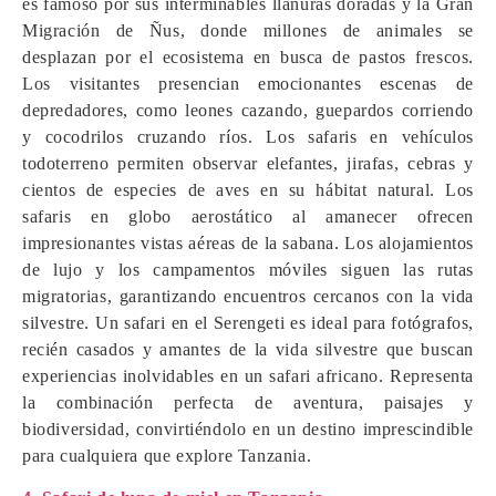
es famoso por sus interminables llanuras doradas y la Gran
Migración de Ñus, donde millones de animales se
desplazan por el ecosistema en busca de pastos frescos.
Los visitantes presencian emocionantes escenas de
depredadores, como leones cazando, guepardos corriendo
y cocodrilos cruzando ríos. Los safaris en vehículos
todoterreno permiten observar elefantes, jirafas, cebras y
cientos de especies de aves en su hábitat natural. Los
safaris en globo aerostático al amanecer ofrecen
impresionantes vistas aéreas de la sabana. Los alojamientos
de lujo y los campamentos móviles siguen las rutas
migratorias, garantizando encuentros cercanos con la vida
silvestre. Un safari en el Serengeti es ideal para fotógrafos,
recién casados y amantes de la vida silvestre que buscan
experiencias inolvidables en un safari africano. Representa
la combinación perfecta de aventura, paisajes y
biodiversidad, convirtiéndolo en un destino imprescindible
para cualquiera que explore Tanzania.