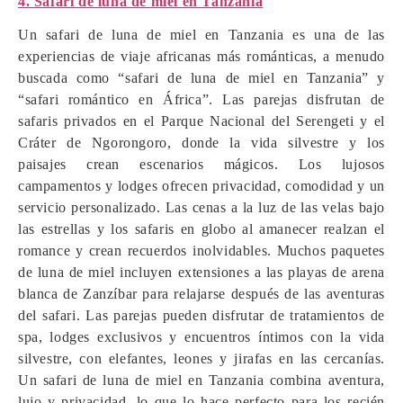
4. Safari de luna de miel en Tanzania
Un safari de luna de miel en Tanzania es una de las
experiencias de viaje africanas más románticas, a menudo
buscada como “safari de luna de miel en Tanzania” y
“safari romántico en África”. Las parejas disfrutan de
safaris privados en el Parque Nacional del Serengeti y el
Cráter de Ngorongoro, donde la vida silvestre y los
paisajes crean escenarios mágicos. Los lujosos
campamentos y lodges ofrecen privacidad, comodidad y un
servicio personalizado. Las cenas a la luz de las velas bajo
las estrellas y los safaris en globo al amanecer realzan el
romance y crean recuerdos inolvidables. Muchos paquetes
de luna de miel incluyen extensiones a las playas de arena
blanca de Zanzíbar para relajarse después de las aventuras
del safari. Las parejas pueden disfrutar de tratamientos de
spa, lodges exclusivos y encuentros íntimos con la vida
silvestre, con elefantes, leones y jirafas en las cercanías.
Un safari de luna de miel en Tanzania combina aventura,
lujo y privacidad, lo que lo hace perfecto para los recién